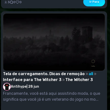
Ir Para
3
0
0
Tela de carregamento. Dicas de remoção
all
Interface para The Witcher 3
The Witcher 3
Antihype
|
28 jun
Francamente, você está aqui assistindo moda, o que
significa que você já é um veterano do jogo no mo...