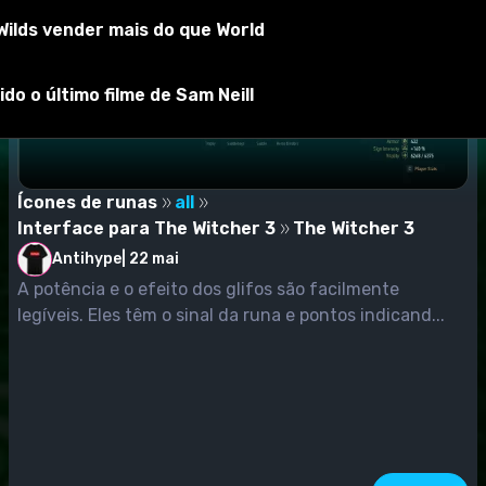
ilds vender mais do que World
do o último filme de Sam Neill
Ícones de runas
all
Interface para The Witcher 3
The Witcher 3
Antihype
|
22 mai
A potência e o efeito dos glifos são facilmente
legíveis. Eles têm o sinal da runa e pontos indicand...