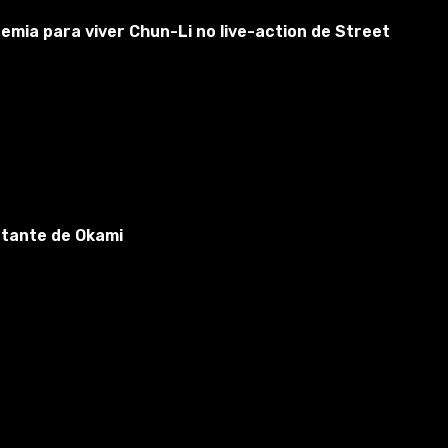
emia para viver Chun-Li no live-action de Street
rtante de Okami