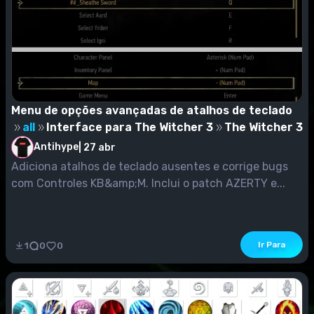
Menu de opções avançadas de atalhos de teclado
all
Interface para The Witcher 3
The Witcher 3
Antihype
|
27 abr
Adiciona atalhos de teclado ausentes e corrige bugs
com Controles KB&amp;M. Inclui o patch AZERTY e...
Ir Para
1
0
0