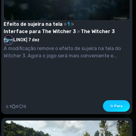
Efeito de sujeira na tela
1
Interface para The Witcher 3
The Witcher 3
LINOK
|
7 dez
A modificação remove o efeito de sujeira na tela do
Witcher 3. Agora o jogo será mais conveniente e...
Ir Para
1
0
0