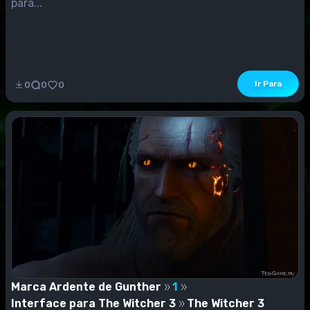
para...
Ir Para
0
0
0
Marca Ardente de Gunther
1
Interface para The Witcher 3
The Witcher 3