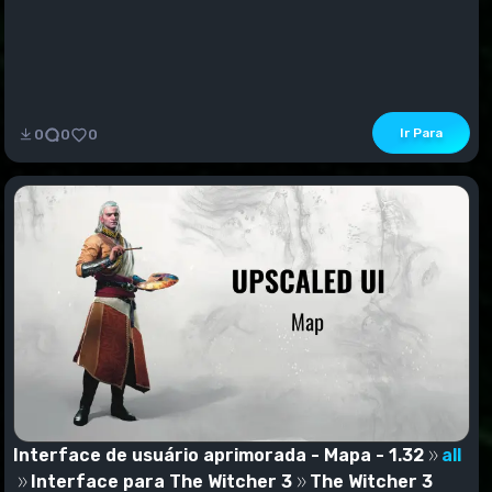
Ir Para
0
0
0
Interface de usuário aprimorada - Mapa - 1.32
all
Interface para The Witcher 3
The Witcher 3