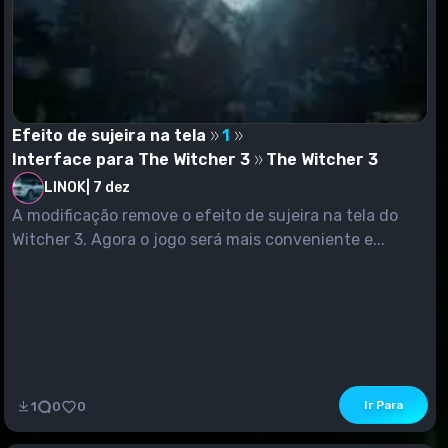
Efeito de sujeira na tela
1
Interface para The Witcher 3
The Witcher 3
LINOK
|
7 dez
A modificação remove o efeito de sujeira na tela do
Witcher 3. Agora o jogo será mais conveniente e...
Ir Para
1
0
0