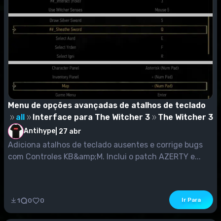
Menu de opções avançadas de atalhos de teclado
all
Interface para The Witcher 3
The Witcher 3
Antihype
|
27 abr
Adiciona atalhos de teclado ausentes e corrige bugs
com Controles KB&amp;M. Inclui o patch AZERTY e...
Ir Para
1
0
0