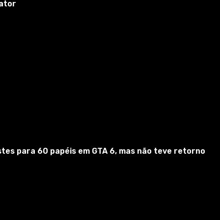
ator
estes para 60 papéis em GTA 6, mas não teve retorno