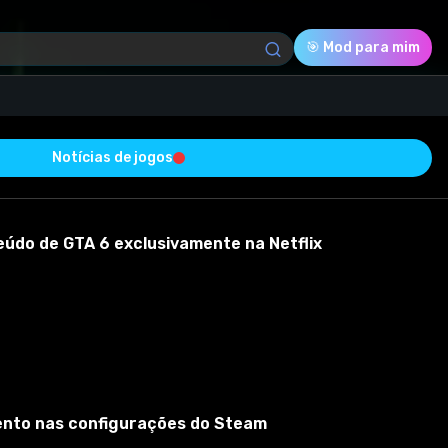
🎯 Mod para mim
Notícias de jogos
Download (949.49 Kb)
Avaliação
0.0
eúdo de GTA 6 exclusivamente na Netflix
Votado
0
0
0
 sucesso e está livre de vírus
mento nas configurações do Steam