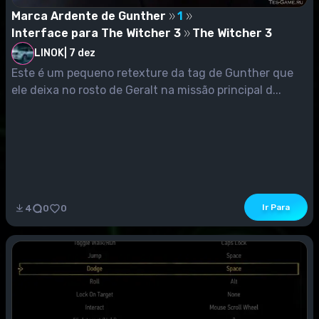
Marca Ardente de Gunther
1
Interface para The Witcher 3
The Witcher 3
LINOK
|
7 dez
Este é um pequeno retexture da tag de Gunther que
ele deixa no rosto de Geralt na missão principal d...
Ir Para
4
0
0