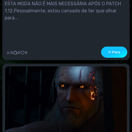
ESTA MODA NÃO É MAIS NECESSÁRIA APÓS O PATCH
1.12.Pessoalmente, estou cansado de ter que olhar
para...
Ir Para
0
0
0