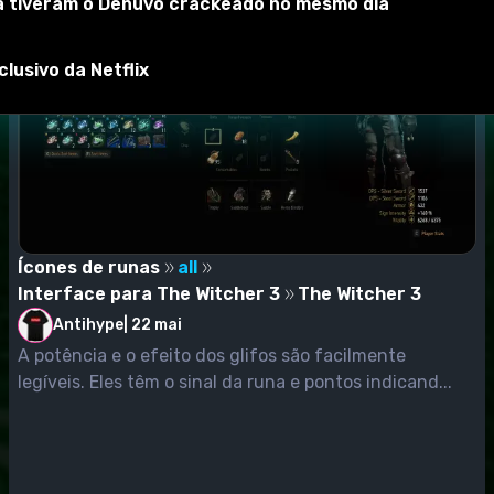
ra tiveram o Denuvo crackeado no mesmo dia
lusivo da Netflix
Ícones de runas
all
Interface para The Witcher 3
The Witcher 3
Antihype
|
22 mai
A potência e o efeito dos glifos são facilmente
legíveis. Eles têm o sinal da runa e pontos indicand...