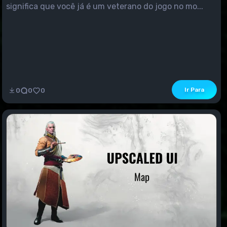
significa que você já é um veterano do jogo no mo...
Ir Para
0
0
0