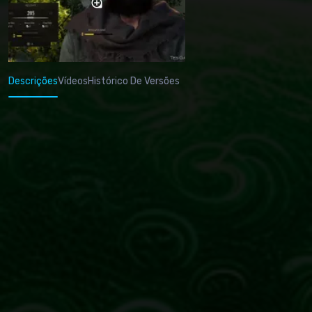
Descrições
Vídeos
Histórico De Versões