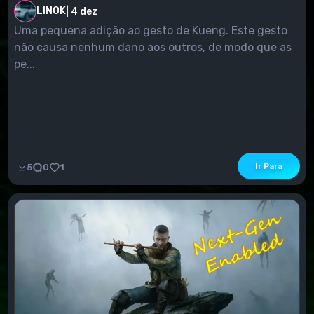
LINOK
|
4 dez
Uma pequena adição ao gesto de Kueng. Este gesto
não causa nenhum dano aos outros, de modo que as
pe...
Ir Para
5
0
1