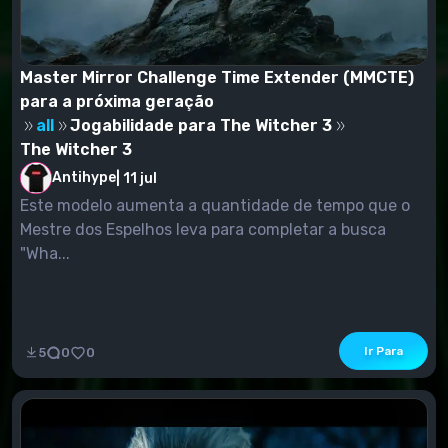
Master Mirror Challenge Time Extender (MMCTE)
para a próxima geração
all
Jogabilidade para The Witcher 3
The Witcher 3
Antihype
|
11 jul
Este modelo aumenta a quantidade de tempo que o
Mestre dos Espelhos leva para completar a busca
"Wha...
Ir Para
5
0
0