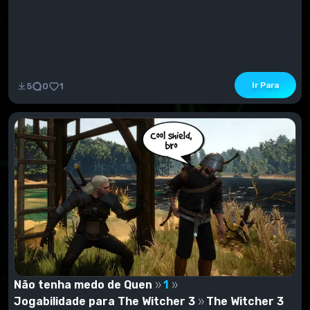
Ir Para
5
0
1
Não tenha medo de Quen
1
Jogabilidade para The Witcher 3
The Witcher 3