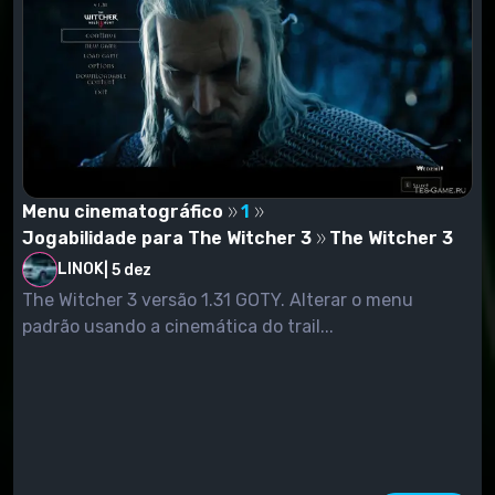
Menu cinematográfico
1
Jogabilidade para The Witcher 3
The Witcher 3
LINOK
|
5 dez
The Witcher 3 versão 1.31 GOTY. Alterar o menu
padrão usando a cinemática do trail...