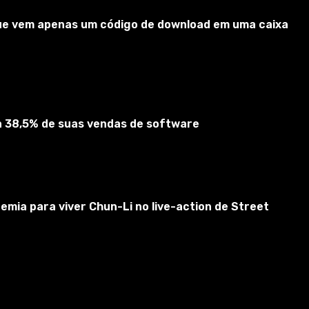
 que vem apenas um código de download em uma caixa
ta 38,5% de suas vendas de software
emia para viver Chun-Li no live-action de Street