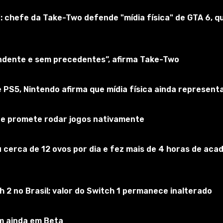
: chefe da Take-Two defende "mídia física" de GTA 6,
cher 3
reva-se no jogo
endente e sem precedentes”, afirma Take-Two
 PS5, Nintendo afirma que mídia física ainda represen
 e promete rodar jogos nativamente
 cerca de 12 ovos por dia e fez mais de 4 horas de acad
2 no Brasil; valor do Switch 1 permanece inalterado
m ainda em Beta