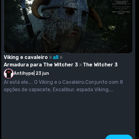
Viking e cavaleiro
all
Armadura para The Witcher 3
The Witcher 3
Antihype
|
23 jun
Aí está ele.... O Viking e o Cavaleiro.Conjunto com 8
opções de capacete, Excalibur, espada Viking,...