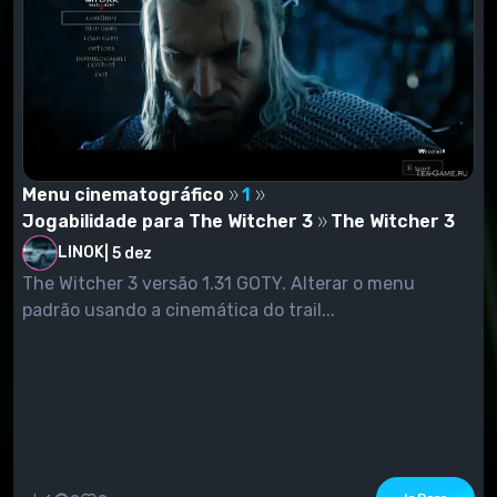
Menu cinematográfico
1
Jogabilidade para The Witcher 3
The Witcher 3
LINOK
|
5 dez
The Witcher 3 versão 1.31 GOTY. Alterar o menu
padrão usando a cinemática do trail...