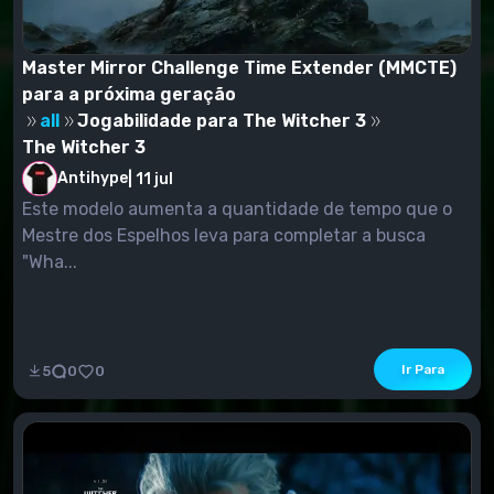
Master Mirror Challenge Time Extender (MMCTE)
para a próxima geração
all
Jogabilidade para The Witcher 3
The Witcher 3
Antihype
|
11 jul
Este modelo aumenta a quantidade de tempo que o
Mestre dos Espelhos leva para completar a busca
"Wha...
Ir Para
5
0
0