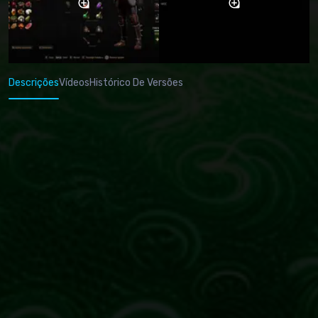
Descrições
Vídeos
Histórico De Versões