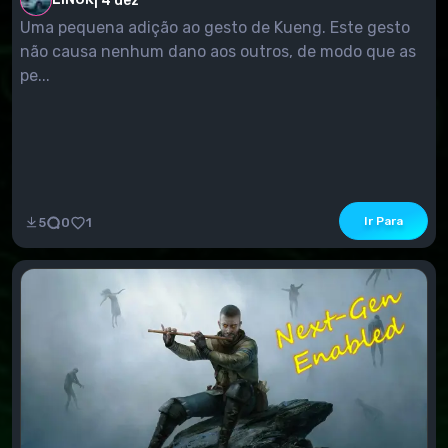
|
4 dez
Uma pequena adição ao gesto de Kueng. Este gesto
não causa nenhum dano aos outros, de modo que as
pe...
Ir Para
5
0
1