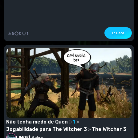
Ir Para
5
0
1
Não tenha medo de Quen
1
Jogabilidade para The Witcher 3
The Witcher 3
LINOK