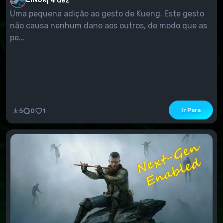
|
4 dez
Uma pequena adição ao gesto de Kueng. Este gesto
não causa nenhum dano aos outros, de modo que as
pe...
Ir Para
5
0
1