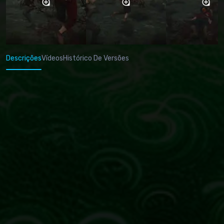
Descrições
Vídeos
Histórico De Versões