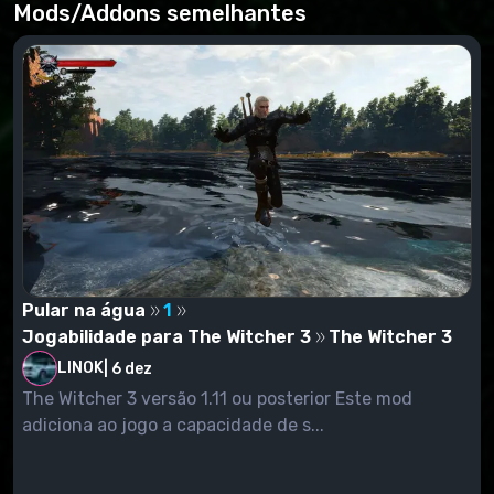
nesta página
Mods/Addons semelhantes
Pular na água
1
Jogabilidade para The Witcher 3
The Witcher 3
LINOK
|
6 dez
The Witcher 3 versão 1.11 ou posterior Este mod
adiciona ao jogo a capacidade de s...