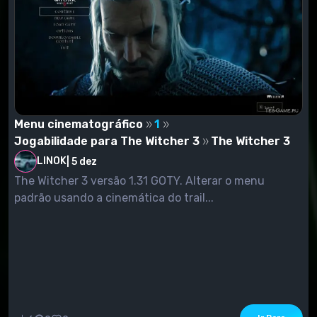
Menu cinematográfico
1
Jogabilidade para The Witcher 3
The Witcher 3
LINOK
|
5 dez
The Witcher 3 versão 1.31 GOTY. Alterar o menu
padrão usando a cinemática do trail...