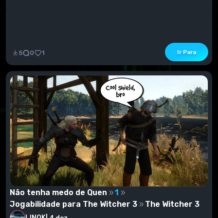
Ir Para
5
0
1
Não tenha medo de Quen
1
Jogabilidade para The Witcher 3
The Witcher 3
LINOK