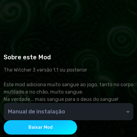
Sobre este Mod
The Witcher 3 versão 1.1 ou posterior
Este mod adiciona muito sangue ao jogo, tanto no corpo
mutilado e no chão, muito sangue.
Na verdade... mais sangue para o deus do sangue!
Manual de instalação
crie uma pasta "mods" na pasta de jogos (se você
não tiver uma). Em seguida, movemos os arquivos do
Baixar Mod
arquivo mod para a nova pasta, que pode ser baixada