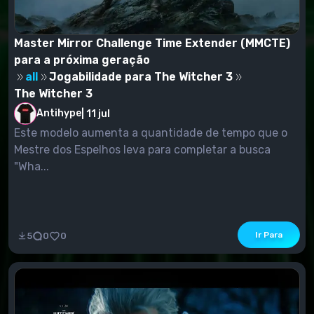
Master Mirror Challenge Time Extender (MMCTE)
para a próxima geração
all
Jogabilidade para The Witcher 3
The Witcher 3
Antihype
|
11 jul
Este modelo aumenta a quantidade de tempo que o
Mestre dos Espelhos leva para completar a busca
"Wha...
Ir Para
5
0
0