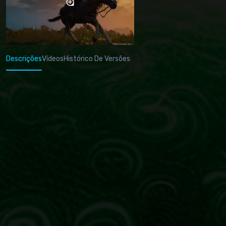
Descrições
Vídeos
Histórico De Versões