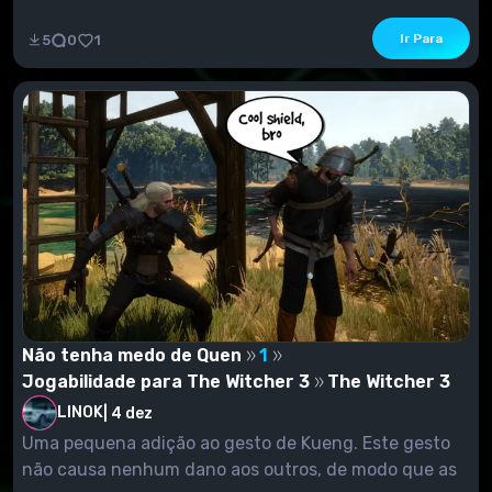
Ir Para
5
0
1
Não tenha medo de Quen
1
Jogabilidade para The Witcher 3
The Witcher 3
LINOK
|
4 dez
Uma pequena adição ao gesto de Kueng. Este gesto
não causa nenhum dano aos outros, de modo que as