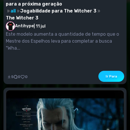
para a próxima geração
all
Jogabilidade para The Witcher 3
The Witcher 3
Antihype
|
11 jul
Este modelo aumenta a quantidade de tempo que o
Mestre dos Espelhos leva para completar a busca
"Wha...
Ir Para
5
0
0