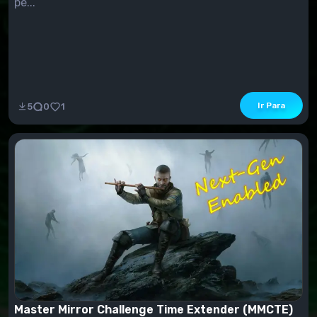
pe...
Ir Para
5
0
1
Master Mirror Challenge Time Extender (MMCTE)