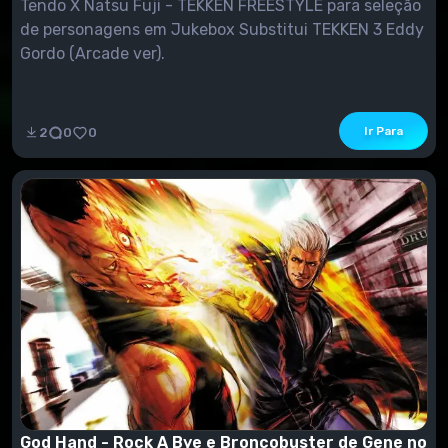
Tendo X Natsu Fuji - TEKKEN FREESTYLE para seleção
de personagens em Jukebox Substitui TEKKEN 3 Eddy
Gordo (Arcade ver).
Ir Para
2
0
0
God Hand - Rock A Bye e Broncobuster de Gene no