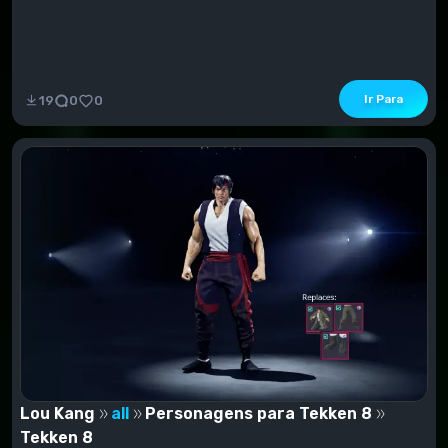
Ir Para
19
0
0
Lou Kang
all
Personagens para Tekken 8
Tekken 8