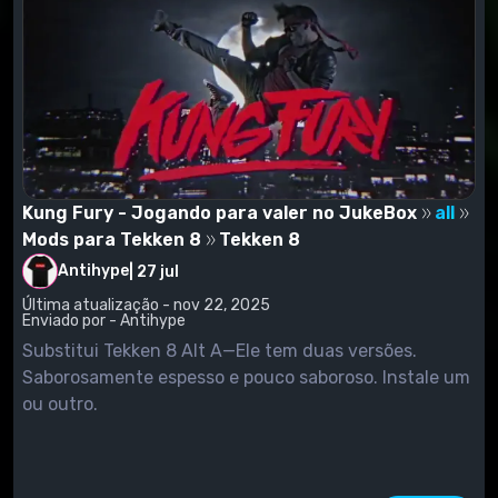
Kung Fury - Jogando para valer no JukeBox
all
Mods para Tekken 8
Tekken 8
Antihype
|
27 jul
Última atualização - nov 22, 2025
Enviado por - Antihype
Substitui Tekken 8 Alt A—Ele tem duas versões.
Saborosamente espesso e pouco saboroso. Instale um
ou outro.