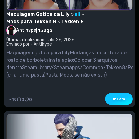
Maquiagem Gótica da Lily
all
Mods para Tekken 8
Tekken 8
Antihype
|
15 ago
Última atualização - abr 26, 2026
Enviado por - Antihype
Maquiagem gótica para LilyMudanças na pintura de
rosto de borboletaInstalação:Colocar 3 arquivos
dentroSteamlibrary/Steamapps/Common/Tekken8/Pola
(criar uma pasta)Pasta Mods, se não existir)
Ir Para
19
0
0