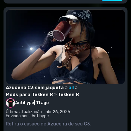
Azucena C3 sem jaqueta
all
Mods para Tekken 8
Tekken 8
Antihype
|
11 ago
Última atualização - abr 26, 2026
Enviado por - Antihype
Retira o casaco de Azucena de seu C3.