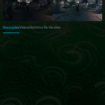
Descrições
Vídeos
Histórico De Versões