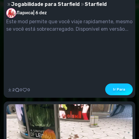
Jogabilidade para Starfield
Starfield
Лариса
|
6 dez
Este mod permite que você viaje rapidamente, mesmo
se você está sobrecarregado. Disponível em versão...
Ir Para
2
0
0