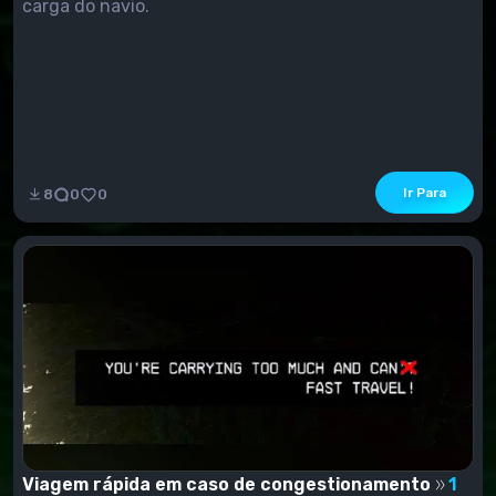
carga do navio.
Ir Para
8
0
0
Viagem rápida em caso de congestionamento
1