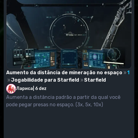
Aumento da distância de mineração no espaço
1
Jogabilidade para Starfield
Starfield
Лариса
|
6 dez
Aumenta a distância padrão a partir da qual você
pode pegar presas no espaço. (3x, 5x, 10x)