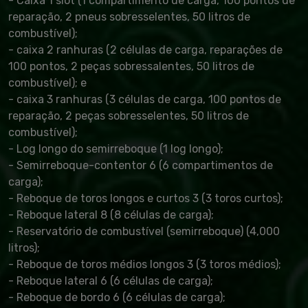
- Caixa 1 slot (1 compartimento de carga, 100 pontos de
reparação, 2 pneus sobresselentes, 50 litros de
combustível);
- caixa 2 ranhuras (2 células de carga, reparações de
100 pontos, 2 peças sobressalentes, 50 litros de
combustível); e
- caixa 3 ranhuras (3 células de carga, 100 pontos de
reparação, 2 peças sobresselentes, 50 litros de
combustível);
- Log longo do semirreboque (1 log longo);
- Semirreboque-contentor 6 (6 compartimentos de
carga);
- Reboque de toros longos e curtos 3 (3 toros curtos);
- Reboque lateral 8 (8 células de carga);
- Reservatório de combustível (semirreboque) (4,000
litros);
- Reboque de toros médios longos 3 (3 toros médios);
- Reboque lateral 6 (6 células de carga);
- Reboque de bordo 6 (6 células de carga);