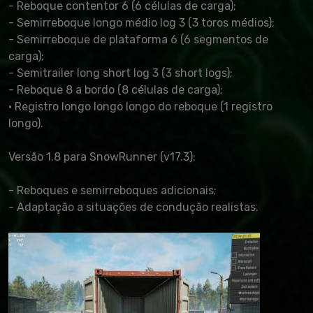
- Reboque contentor 6 (6 células de carga);
- Semirreboque longo médio log 3 (3 toros médios);
- Semirreboque de plataforma 6 (6 segmentos de
carga);
- Semitrailer long short log 3 (3 short logs);
- Reboque 8 a bordo (8 células de carga);
· Registro longo longo longo do reboque (1 registro
longo).
Versão 1.8 para SnowRunner (v17.3):
- Reboques e semirreboques adicionais;
- Adaptação a situações de condução realistas.