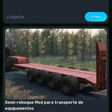
Ir Para
0
0
0
Semi-reboque Mod para transporte de
equipamentos