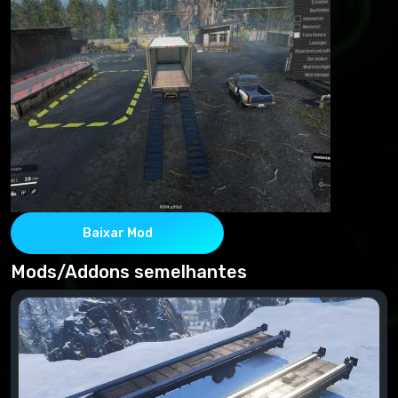
Baixar Mod
Mods/Addons semelhantes