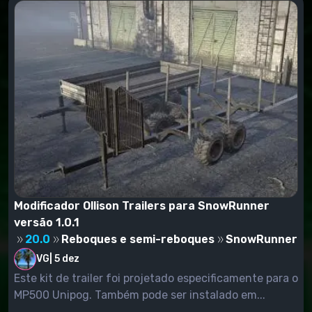
Modificador Ollison Trailers para SnowRunner
versão 1.0.1
20.0
Reboques e semi-reboques
SnowRunner
VG
|
5 dez
Este kit de trailer foi projetado especificamente para o
MP500 Unipog. Também pode ser instalado em...