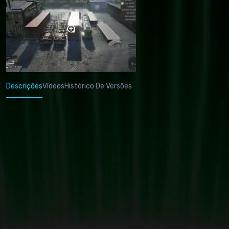
Descrições
Vídeos
Histórico De Versões