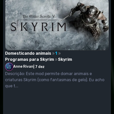
Domesticando animais
1
Programas para Skyrim
Skyrim
Anne Rivan
|
7 dez
Descrição: Este mod permite domar animais e
criaturas Skyrim (como fantasmas de gelo). Eu acho
que t...