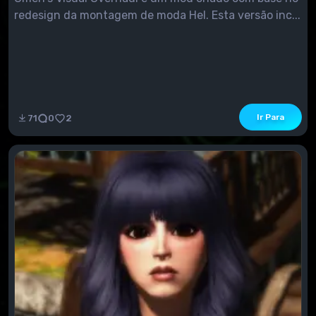
redesign da montagem de moda Hel. Esta versão inc...
Ir Para
71
0
2