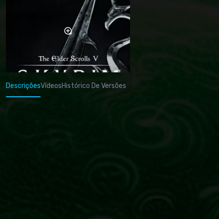
Descrições
Vídeos
Histórico De Versões