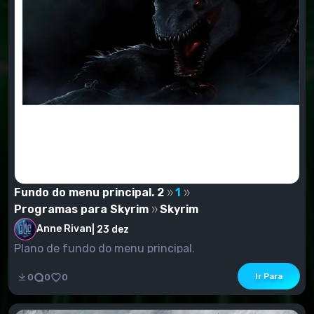
Fundo do menu principal. 2
1
Programas para Skyrim
Skyrim
Anne Rivan
|
23 dez
Plano de fundo do menu principal.
Ir Para
0
0
0