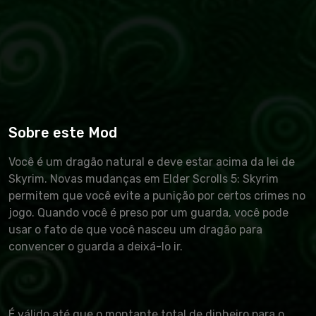
Sobre este Mod
Você é um dragão natural e deve estar acima da lei de
Skyrim. Novas mudanças em Elder Scrolls 5: Skyrim
permitem que você evite a punição por certos crimes no
jogo. Quando você é preso por um guarda, você pode
usar o fato de que você nasceu um dragão para
convencer o guarda a deixá-lo ir.
É válido até que o montante total de dinheiro para o