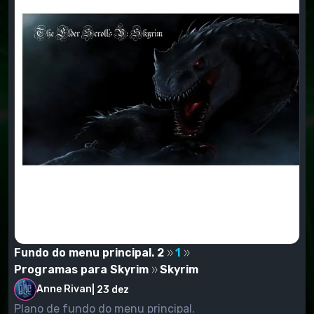
Fundo do menu principal. 2
1
Programas para Skyrim
Skyrim
Anne Rivan
|
23 dez
Plano de fundo do menu principal.