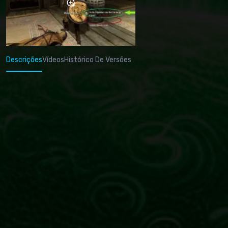
Descrições
Vídeos
Histórico De Versões