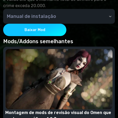
crime exceda 20.000.
Manual de instalação
Por meio do NMM ou manualmente - copie o
conteúdo do arquivamento para a pasta de dados
Baixar Mod
Mods/Addons semelhantes
Montagem de mods de revisão visual do Omen que