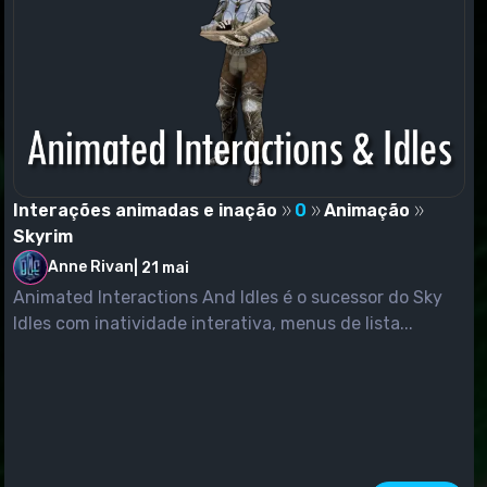
Interações animadas e inação
0
Animação
Skyrim
Anne Rivan
|
21 mai
Animated Interactions And Idles é o sucessor do Sky
Idles com inatividade interativa, menus de lista...