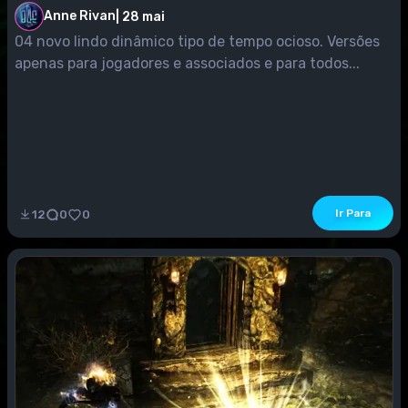
Anne Rivan
|
28 mai
04 novo lindo dinâmico tipo de tempo ocioso. Versões
apenas para jogadores e associados e para todos...
Ir Para
12
0
0