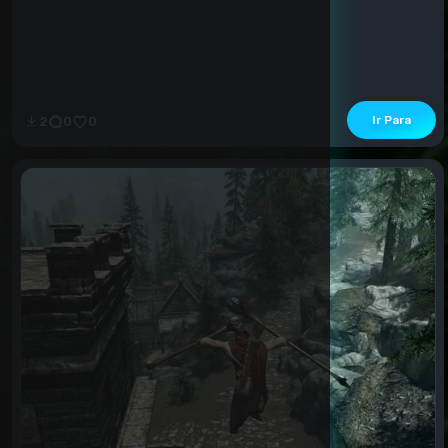
Ir Para
2
0
0