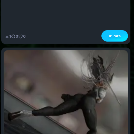
Ir Para
1
0
0