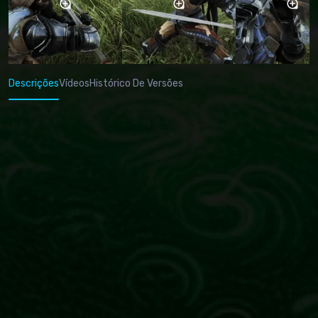
Descrições
Vídeos
Histórico De Versões