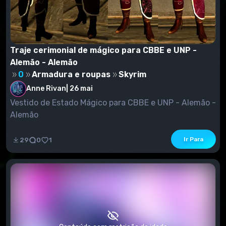
Traje cerimonial de mágico para CBBE e UNP -
Alemão - Alemão
0
Armadura e roupas
Skyrim
Anne Rivan
|
26 mai
Vestido de Estado Mágico para CBBE e UNP - Alemão -
Alemão
Ir Para
29
0
1