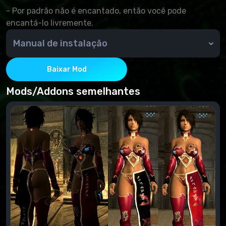
- Por padrão não é encantado, então você pode
encantá-lo livremente.
Manual de instalação
Por meio do NMM ou manualmente - copie o
conteúdo do arquivamento para a pasta de dados
Baixar Mod
Mods/Addons semelhantes