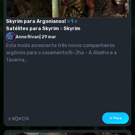
Skyrim para Argonianos!
1
Satélites para Skyrim
Skyrim
Anne Rivan
|
29 mar
Esta moda acrescenta três novos companheiros
argônios para o casamento:Ri-Jha - A Abelha e a
Taverna...
Ir Para
3
0
0