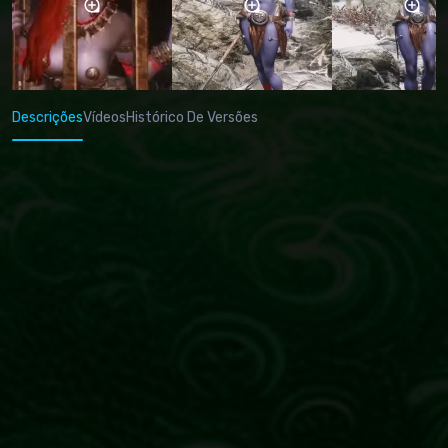
Descrições
Vídeos
Histórico De Versões