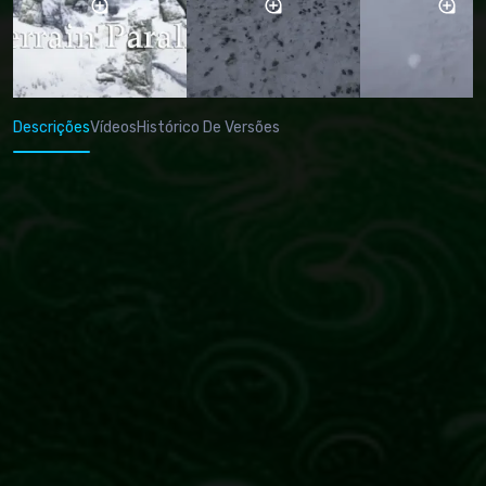
Descrições
Vídeos
Histórico De Versões