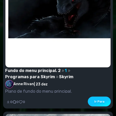
Fundo do menu principal. 2
1
Programas para Skyrim
Skyrim
Anne Rivan
|
23 dez
Plano de fundo do menu principal.
Ir Para
0
0
0