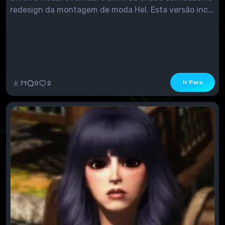
redesign da montagem de moda Hel. Esta versão inc...
Ir Para
71
0
2