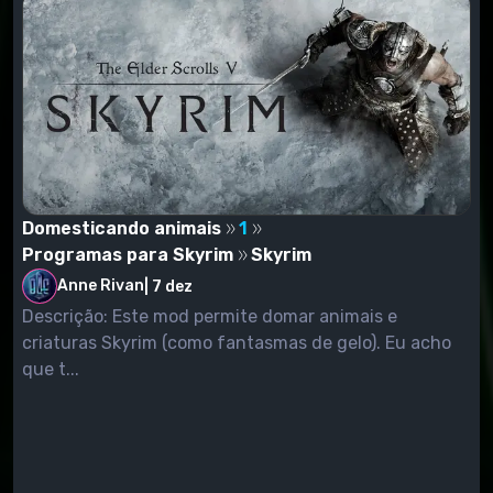
Domesticando animais
1
Programas para Skyrim
Skyrim
Anne Rivan
|
7 dez
Descrição: Este mod permite domar animais e
criaturas Skyrim (como fantasmas de gelo). Eu acho
que t...