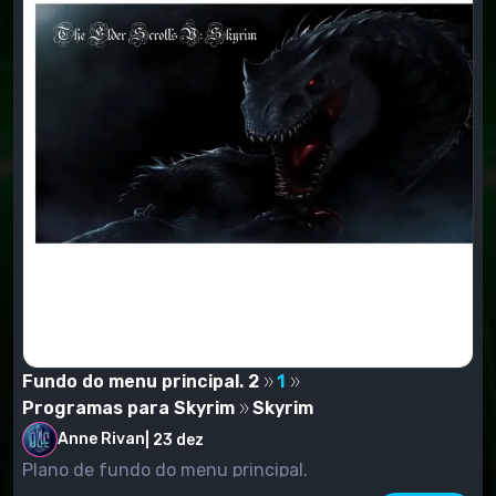
Fundo do menu principal. 2
1
Programas para Skyrim
Skyrim
Anne Rivan
|
23 dez
Plano de fundo do menu principal.