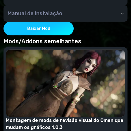
Dragonborn Voice Over (Voz sobre dragão)
Manual de instalação
Por meio do NMM ou manualmente - copie o
conteúdo do arquivamento para a pasta de dados
Baixar Mod
Mods/Addons semelhantes
Montagem de mods de revisão visual do Omen que
mudam os gráficos 1.0.3