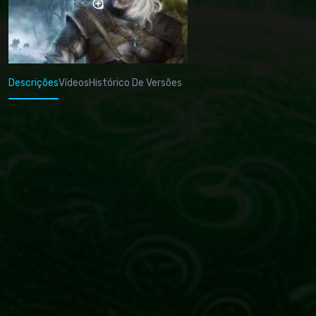
Descrições
Vídeos
Histórico De Versões