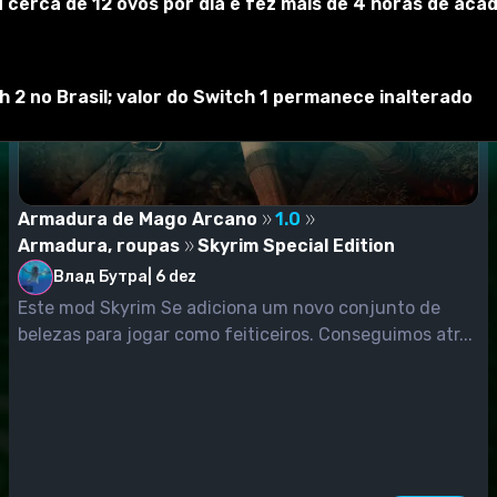
 cerca de 12 ovos por dia e fez mais de 4 horas de acad
2 no Brasil; valor do Switch 1 permanece inalterado
Armadura de Mago Arcano
1.0
Armadura, roupas
Skyrim Special Edition
Влад Бутра
|
6 dez
Este mod Skyrim Se adiciona um novo conjunto de
belezas para jogar como feiticeiros. Conseguimos atr...