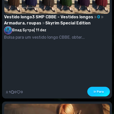
Vestido longo3 SMP CBBE - Vestidos longos
0
Armadura, roupas
Skyrim Special Edition
Влад Бутра
|
11 dez
Bolsa para um vestido longo CBBE. obter...
Ir Para
1
0
0