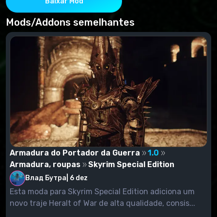
Baixar Mod
Mods/Addons semelhantes
Armadura do Portador da Guerra
1.0
Armadura, roupas
Skyrim Special Edition
Влад Бутра
|
6 dez
Esta moda para Skyrim Special Edition adiciona um
novo traje Heralt of War de alta qualidade, consis...