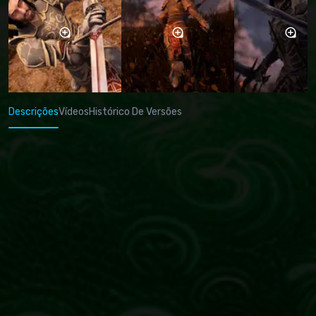
Descrições
Vídeos
Histórico De Versões