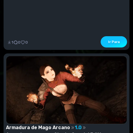
Ir Para
1
0
0
Armadura de Mago Arcano
1.0