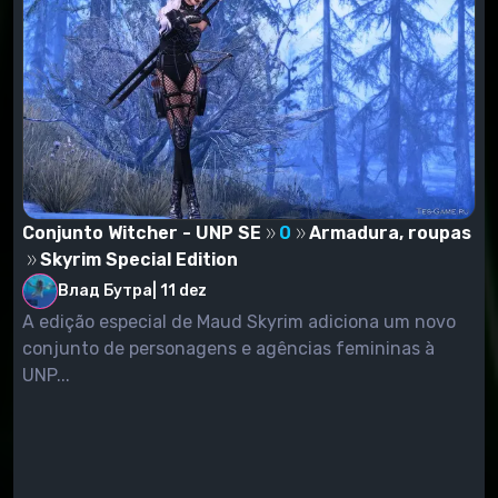
Conjunto Witcher - UNP SE
0
Armadura, roupas
Skyrim Special Edition
Влад Бутра
|
11 dez
A edição especial de Maud Skyrim adiciona um novo
conjunto de personagens e agências femininas à
UNP...