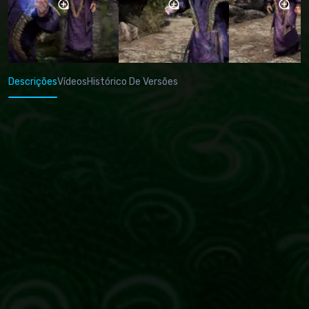
Descrições
Vídeos
Histórico De Versões