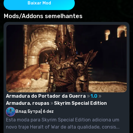
Baixar Mod
Mods/Addons semelhantes
Armadura do Portador da Guerra
1.0
Armadura, roupas
Skyrim Special Edition
Влад Бутра
|
6 dez
Esta moda para Skyrim Special Edition adiciona um
novo traje Heralt of War de alta qualidade, consis...