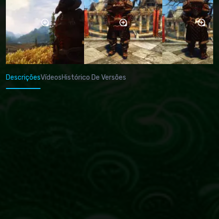
Descrições
Vídeos
Histórico De Versões