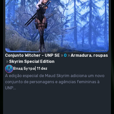
Conjunto Witcher - UNP SE
0
Armadura, roupas
Skyrim Special Edition
Влад Бутра
|
11 dez
A edição especial de Maud Skyrim adiciona um novo
conjunto de personagens e agências femininas à
UNP...