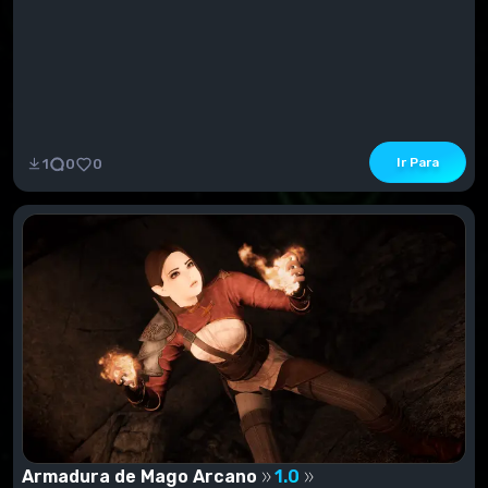
Ir Para
1
0
0
Armadura de Mago Arcano
1.0