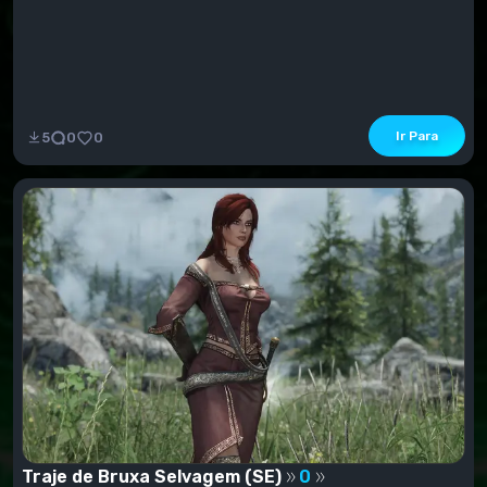
Ir Para
5
0
0
Traje de Bruxa Selvagem (SE)
0