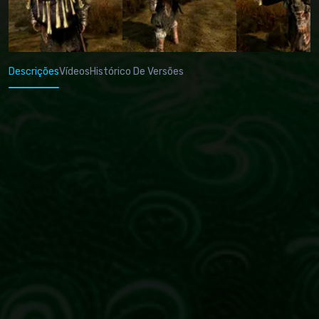
Descrições
Vídeos
Histórico De Versões