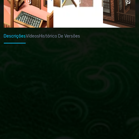
Descrições
Vídeos
Histórico De Versões