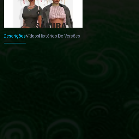
Descrições
Vídeos
Histórico De Versões