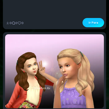
Ir Para
0
0
0