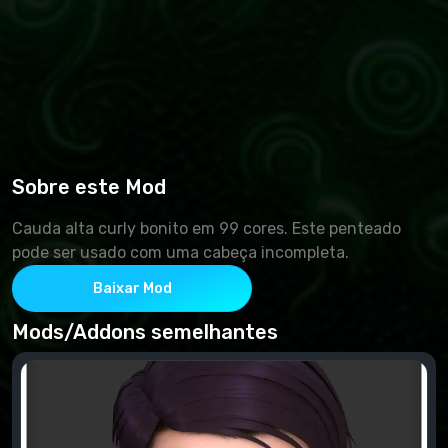
Sobre este Mod
Cauda alta curly bonito em 99 cores. Este penteado
pode ser usado com uma cabeça incompleta.
Baixar Mod
Mods/Addons semelhantes