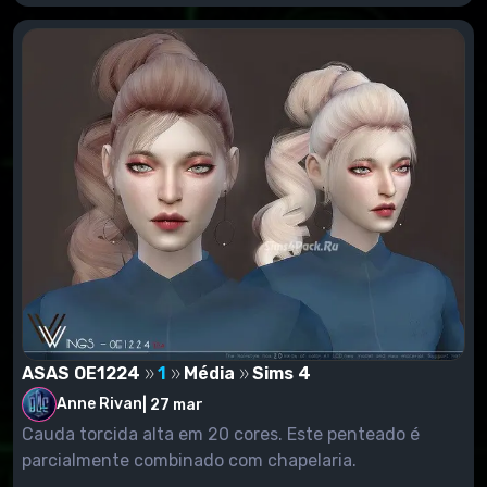
ASAS OE1224
1
Média
Sims 4
Anne Rivan
|
27 mar
Cauda torcida alta em 20 cores. Este penteado é
parcialmente combinado com chapelaria.