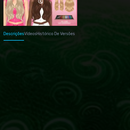
Descrições
Vídeos
Histórico De Versões