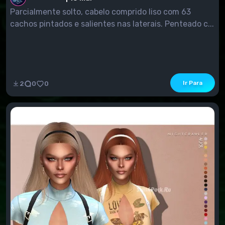
Parcialmente solto, cabelo comprido liso com 63
cachos pintados e salientes nas laterais. Penteado c...
Ir Para
2
0
0