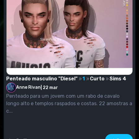
Penteado masculino "Diesel"
1
Curto
Sims 4
Anne Rivan
|
22 mar
Penteado para um jovem com um rabo de cavalo
longo alto e templos raspados e costas. 22 amostras a
c...