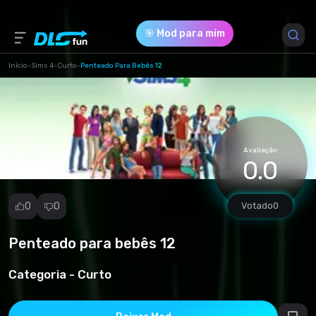
🎯 Mod para mim
Início
-
Sims 4
-
Curto
-
Penteado Para Bebês 12
Versão do Jogo *
1.100.147.1030 (sims4pack_12440-Pricheska-dlya-
malyshek-hungry-hair.package)
Avaliação
0.0
Download (4.90 Mb)
0
0
Votado
0
Penteado para bebês 12
Denunciar
mod
Categoria -
Curto
Spam
Violação de
direitos