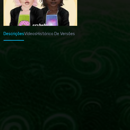
Descrições
Vídeos
Histórico De Versões