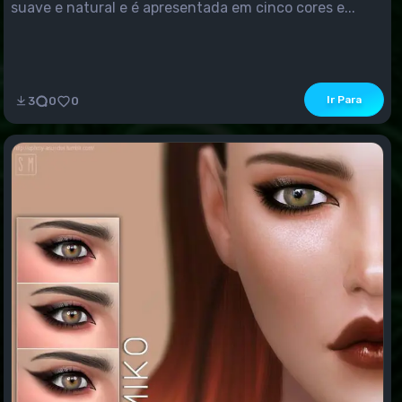
suave e natural e é apresentada em cinco cores e...
Ir Para
3
0
0