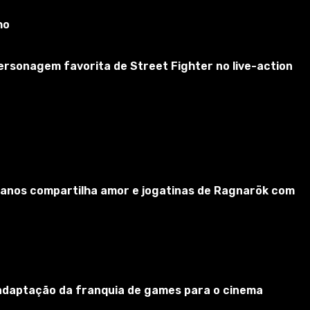
ho
ersonagem favorita de Street Fighter no live-action
 34 anos compartilha amor e jogatinas de Ragnarök com
a adaptação da franquia de games para o cinema