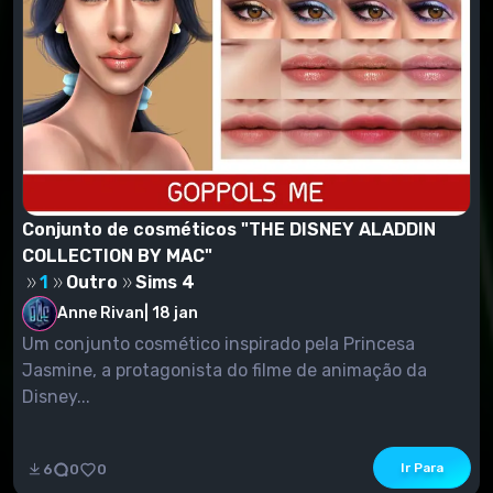
Conjunto de cosméticos "THE DISNEY ALADDIN
COLLECTION BY MAC"
1
Outro
Sims 4
Anne Rivan
|
18 jan
Um conjunto cosmético inspirado pela Princesa
Jasmine, a protagonista do filme de animação da
Disney...
Ir Para
6
0
0