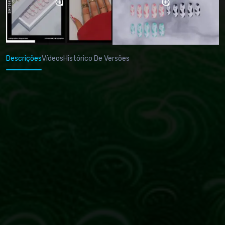
Descrições
Vídeos
Histórico De Versões