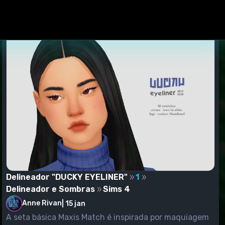
Delineador "DUCKY EYELINER"
1
Delineador e Sombras
Sims 4
Anne Rivan
|
15 jan
A seta básica Maxis Match é inspirada por maquiagem