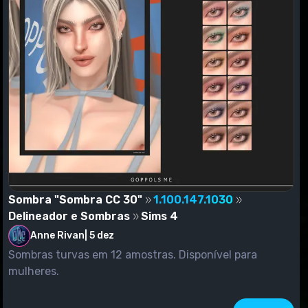
Sombra "Sombra CC 30"
1.100.147.1030
Delineador e Sombras
Sims 4
Anne Rivan
|
5 dez
Sombras turvas em 12 amostras. Disponível para
mulheres.