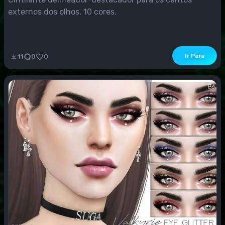
externos dos olhos, 10 cores.
Ir Para
11
0
0