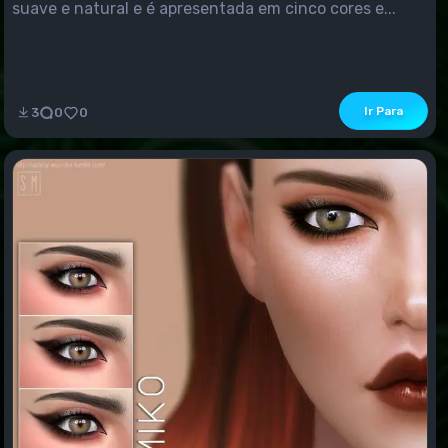
suave e natural e é apresentada em cinco cores e...
Ir Para
3
0
0