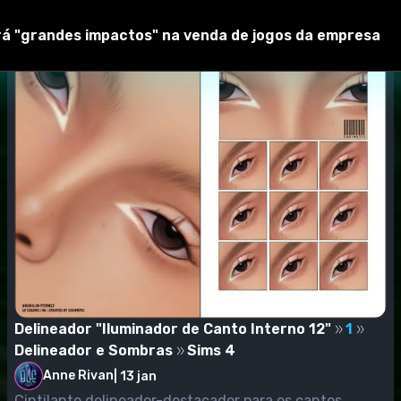
erá "grandes impactos" na venda de jogos da empresa
Delineador "Iluminador de Canto Interno 12"
1
Delineador e Sombras
Sims 4
Anne Rivan
|
13 jan
Cintilante delineador-destacador para os cantos