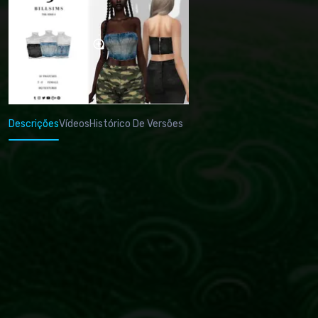
Descrições
Vídeos
Histórico De Versões