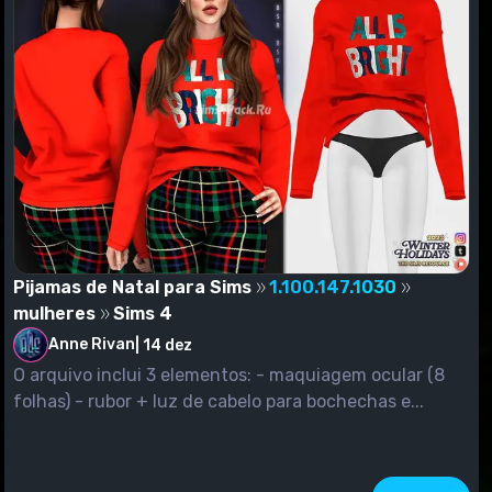
Pijamas de Natal para Sims
1.100.147.1030
mulheres
Sims 4
Anne Rivan
|
14 dez
O arquivo inclui 3 elementos: - maquiagem ocular (8
folhas) - rubor + luz de cabelo para bochechas e...