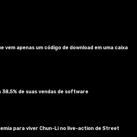
 que vem apenas um código de download em uma caixa
ta 38,5% de suas vendas de software
emia para viver Chun-Li no live-action de Street