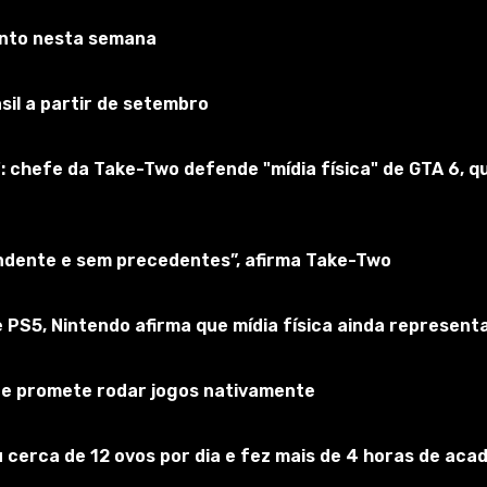
onto nesta semana
ms 4
sil a partir de setembro
Inscreva-se no jogo
: chefe da Take-Two defende "mídia física" de GTA 6,
endente e sem precedentes”, afirma Take-Two
 PS5, Nintendo afirma que mídia física ainda represen
 e promete rodar jogos nativamente
 cerca de 12 ovos por dia e fez mais de 4 horas de acad