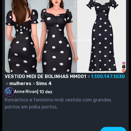
VESTIDO MIDI DE BOLINHAS MM001
1.100.147.1030
mulheres
Sims 4
Anne Rivan
|
10 dez
Romântico e feminino midi vestido com grandes
pontos em polka pontos.