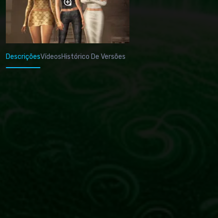
Descrições
Vídeos
Histórico De Versões