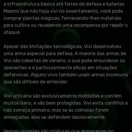
a infraestrutura básica até torres de defesa e baterias.
Mesmo que não haja vivi no assentamento, você pode
comprar plantas mágicas, fornecendo-lhes materiais
para cultivo ou recebendo uma recompensa por repelir o
ataque.
Apesar das limitações tecnológicas, Vivi desenvolveu
uma arma especial para defesa. A maioria das armas de
Vivi são cobertas de veneno, o que pode ensurdecer os
oponentes e é particularmente eficaz em situações
defensivas. Alguns vivis também usam armas incomuns
que são difíceis de entender.
Vivi urticária são exclusivamente moldadas e contêm
muitos itens, e são bem protegidas. Vivi evita conflitos e
não começa primeiro, mas se as colmeias forem
ameaçadas, elas se defendem decisivamente.
Vespas gigantes são criaturas que apareceram no