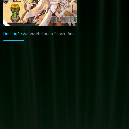
Descrições
Vídeos
Histórico De Versões