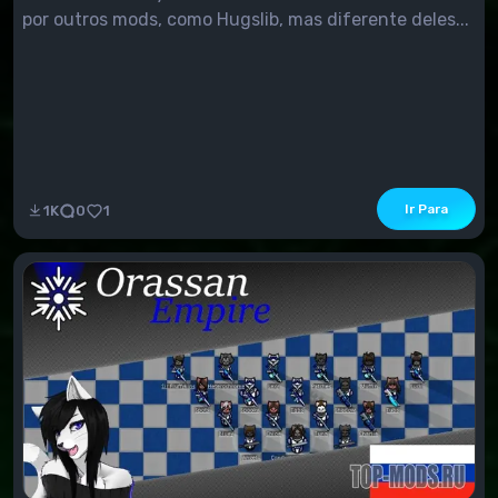
por outros mods, como Hugslib, mas diferente deles...
Ir Para
1K
0
1