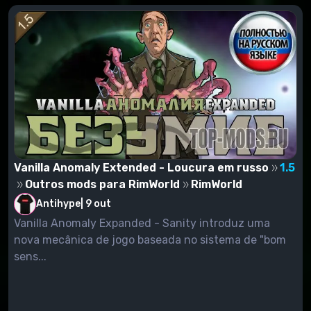
Vanilla Anomaly Extended - Loucura em russo
1.5
Outros mods para RimWorld
RimWorld
Antihype
|
9 out
Vanilla Anomaly Expanded - Sanity introduz uma
nova mecânica de jogo baseada no sistema de "bom
sens...