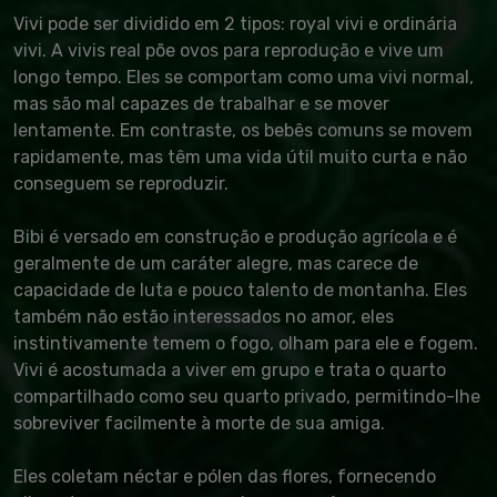
Vivi pode ser dividido em 2 tipos: royal vivi e ordinária
vivi. A vivis real põe ovos para reprodução e vive um
longo tempo. Eles se comportam como uma vivi normal,
mas são mal capazes de trabalhar e se mover
lentamente. Em contraste, os bebês comuns se movem
rapidamente, mas têm uma vida útil muito curta e não
conseguem se reproduzir.
Bibi é versado em construção e produção agrícola e é
geralmente de um caráter alegre, mas carece de
capacidade de luta e pouco talento de montanha. Eles
também não estão interessados no amor, eles
instintivamente temem o fogo, olham para ele e fogem.
Vivi é acostumada a viver em grupo e trata o quarto
compartilhado como seu quarto privado, permitindo-lhe
sobreviver facilmente à morte de sua amiga.
Eles coletam néctar e pólen das flores, fornecendo