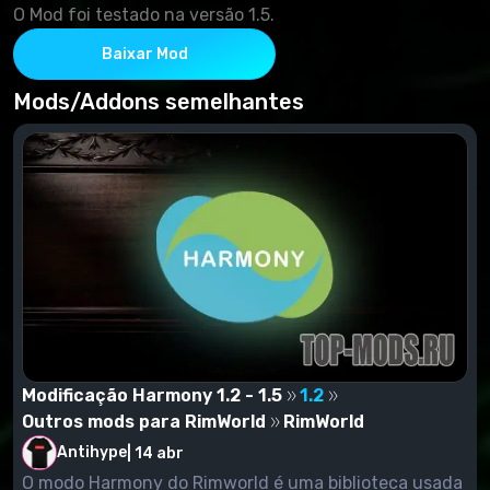
O Mod foi testado na versão 1.5.
Baixar Mod
Mods/Addons semelhantes
Modificação Harmony 1.2 - 1.5
1.2
Outros mods para RimWorld
RimWorld
Antihype
|
14 abr
O modo Harmony do Rimworld é uma biblioteca usada