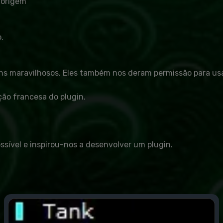
 origem
.
ns maravilhosos. Eles também nos deram permissão para us
ção francesa do plugin.
ssível e inspirou-nos a desenvolver um plugin.