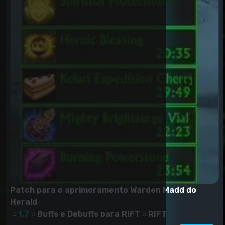
Patch para o aprimoramento Warden Madd do
Herald
1.7
Buffs e Debuffs para RIFT
RIFT