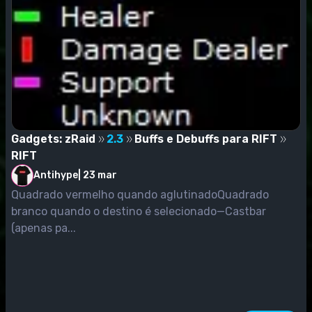
Gadgets: zRaid
2.3
Buffs e Debuffs para RIFT
RIFT
Antihype
|
23 mar
Quadrado vermelho quando aglutinadoQuadrado
branco quando o destino é selecionado—Castbar
(apenas pa...