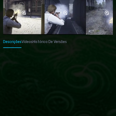
Descrições
Vídeos
Histórico De Versões