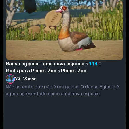
Ganso egípcio - uma nova espécie
1.14
Mods para Planet Zoo
Planet Zoo
VG
|
13 mar
Não acredito que não é um ganso! O Ganso Egípcio é
agora apresentado como uma nova espécie!