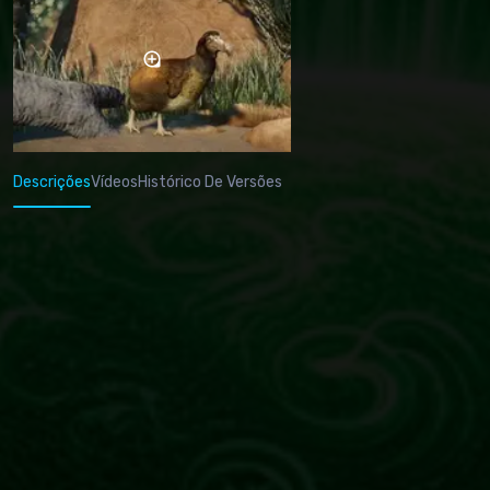
Descrições
Vídeos
Histórico De Versões