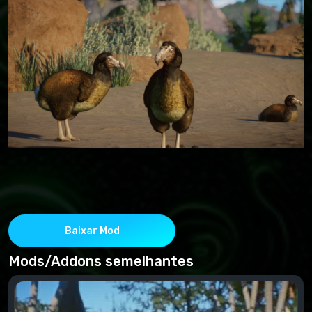
Baixar Mod
Mods/Addons semelhantes