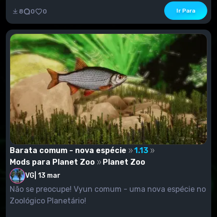
Ir Para
8
0
0
Barata comum - nova espécie
1.13
Mods para Planet Zoo
Planet Zoo
VG
|
13 mar
Não se preocupe! Vyun comum - uma nova espécie no
Zoológico Planetário!