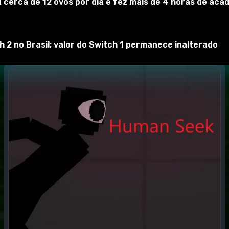
 cerca de 12 ovos por dia e fez mais de 4 horas de acad
2 no Brasil; valor do Switch 1 permanece inalterado