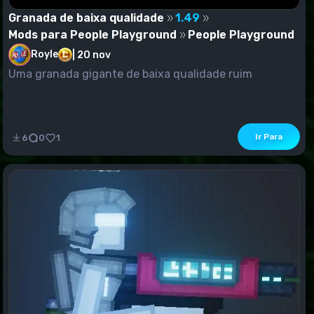
Granada de baixa qualidade
1.49
Mods para People Playground
People Playground
Royle
|
20 nov
Uma granada gigante de baixa qualidade ruim
Ir Para
6
0
1