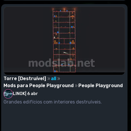
Torre [Destruível]
all
Mods para People Playground
People Playground
LINOK
|
6 abr
Grandes edifícios com interiores destruíveis.