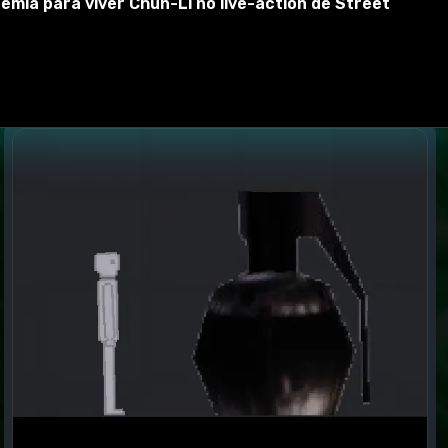
emia para viver Chun-Li no live-action de Street