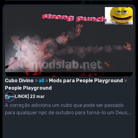
Cubo Divino
all
Mods para People Playground
People Playground
LINOK
|
22 mar
A correção adiciona um cubo que pode ser passado
para qualquer npc de outubro para torná-lo um Deus....