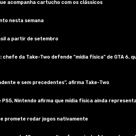
que acompanha cartucho com os clássicos
onto nesta semana
sil a partir de setembro
: chefe da Take-Two defende "mídia física" de GTA 6,
endente e sem precedentes”, afirma Take-Two
 PS5, Nintendo afirma que mídia física ainda represen
 e promete rodar jogos nativamente