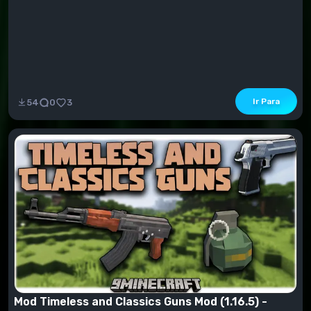
Ir Para
54
0
3
Mod Timeless and Classics Guns Mod (1.16.5) -