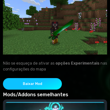
Não se esqueça de ativar as
opções Experimentais
nas
configurações do mapa
Baixar Mod
Mods/Addons semelhantes