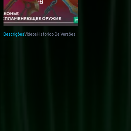
Descrições
Vídeos
Histórico De Versões