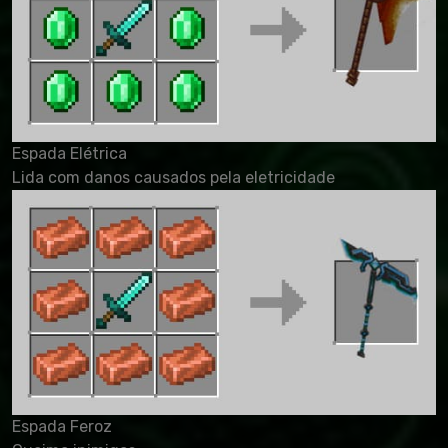
Espada Elétrica
Lida com danos causados pela eletricidade
Espada Feroz