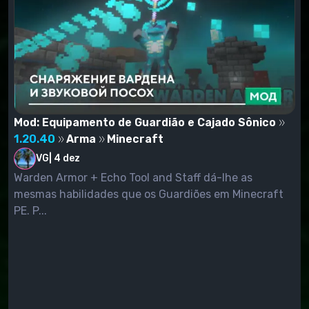
Mod: Equipamento de Guardião e Cajado Sônico
1.20.40
Arma
Minecraft
VG
|
4 dez
Warden Armor + Echo Tool and Staff dá-lhe as
mesmas habilidades que os Guardiões em Minecraft
PE. P...