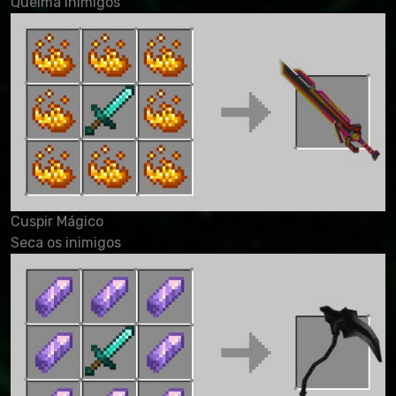
Queima inimigos
Cuspir Mágico
Seca os inimigos