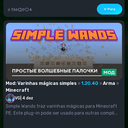
Ir Para
136
0
4
Mod: Varinhas mágicas simples
1.20.40
Arma
Minecraft
VG
|
4 dez
Simple Wands traz varinhas mágicas para Minecraft
PE. Este plug-in pode ser usado para outras compil...