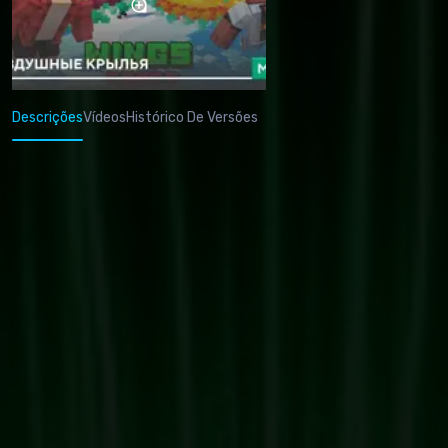
Descrições
Vídeos
Histórico De Versões