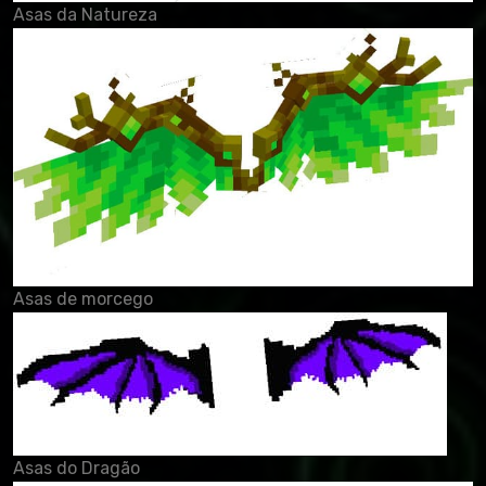
Asas da Natureza
Asas de morcego
Asas do Dragão