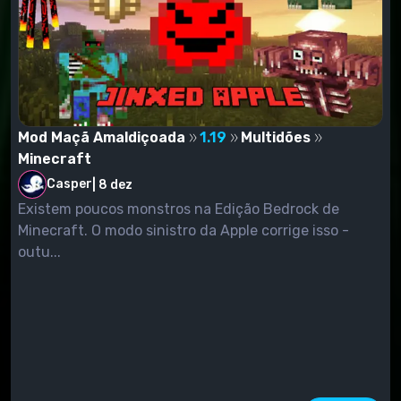
Mod Maçã Amaldiçoada
1.19
Multidões
Minecraft
Casper
|
8 dez
Existem poucos monstros na Edição Bedrock de
Minecraft. O modo sinistro da Apple corrige isso -
outu...