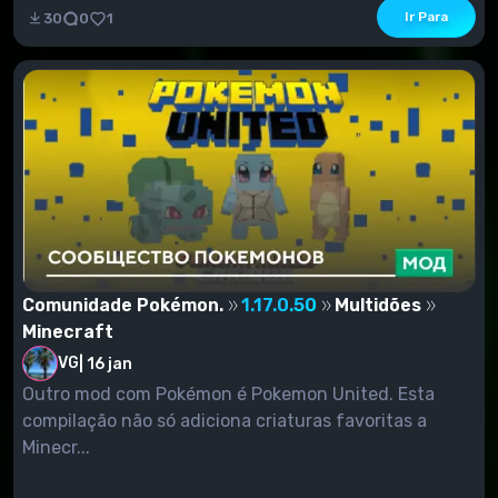
Ir Para
30
0
1
Comunidade Pokémon.
1.17.0.50
Multidões
Minecraft
VG
|
16 jan
Outro mod com Pokémon é Pokemon United. Esta
compilação não só adiciona criaturas favoritas a
Minecr...