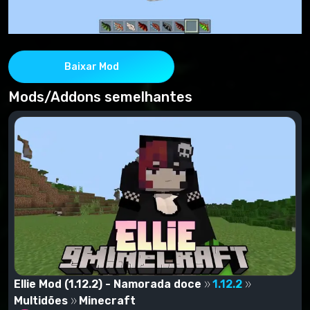
Baixar Mod
Mods/Addons semelhantes
Ellie Mod (1.12.2) - Namorada doce
1.12.2
Multidões
Minecraft