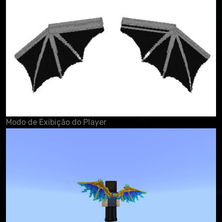
Modo de Exibição do Player