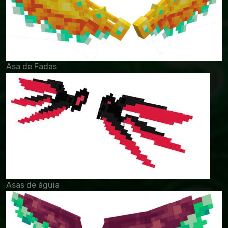
Asa de Fadas
Asas de águia