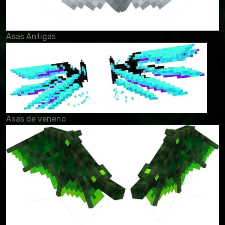
Asas Antigas
Asas de veneno