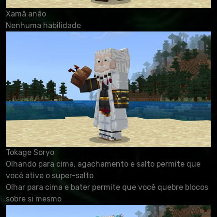
Xamã anão
Nenhuma habilidade
Tokage Soryo
Olhando para cima, agachamento e salto permite que
você ative o super-salto
Olhar para cima e bater permite que você quebre blocos
sobre si mesmo