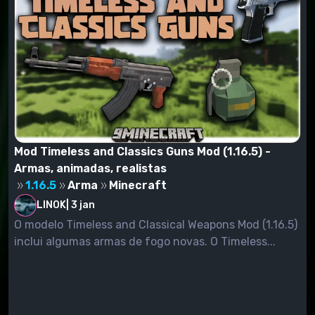
Mod Timeless and Classics Guns Mod (1.16.5) -
Armas, animadas, realistas
1.16.5
Arma
Minecraft
LINOK
|
3 jan
O modelo Timeless and Classical Weapons Mod (1.16.5)
inclui algumas armas de fogo novas. O Timeless...