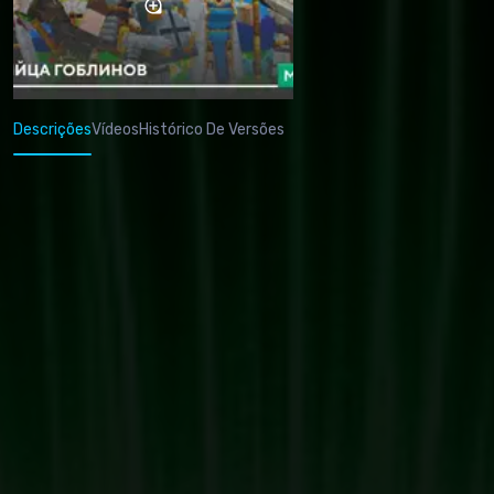
Descrições
Vídeos
Histórico De Versões