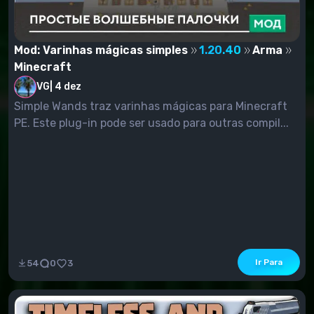
Mod: Varinhas mágicas simples
1.20.40
Arma
Minecraft
VG
|
4 dez
Simple Wands traz varinhas mágicas para Minecraft
PE. Este plug-in pode ser usado para outras compil...
Ir Para
54
0
3