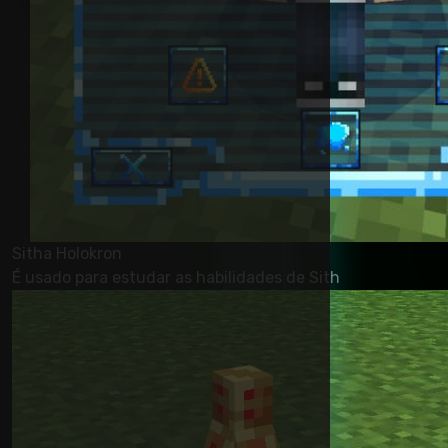
Sitha Holokron
É usado para estudar as habilidades de Sith