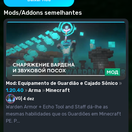
Mods/Addons semelhantes
Mod: Equipamento de Guardião e Cajado Sônico
1.20.40
Arma
Minecraft
VG
|
4 dez
Warden Armor + Echo Tool and Staff dá-lhe as
mesmas habilidades que os Guardiões em Minecraft
PE. P...