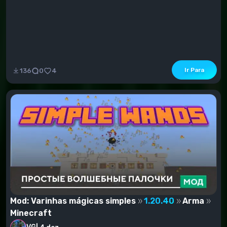
Ir Para
136
0
4
Mod: Varinhas mágicas simples
1.20.40
Arma
Minecraft