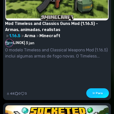
Mod Timeless and Classics Guns Mod (1.16.5) -
Armas, animadas, realistas
1.16.5
Arma
Minecraft
LINOK
|
3 jan
O modelo Timeless and Classical Weapons Mod (1.16.5)
inclui algumas armas de fogo novas. O Timeless...
Ir Para
4K
0
3