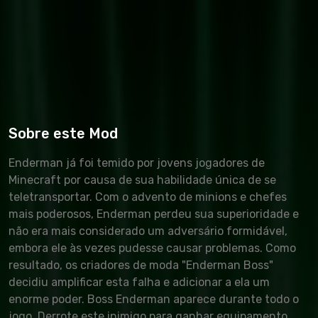
Sobre este Mod
Enderman já foi temido por jovens jogadores de
Minecraft por causa de sua habilidade única de se
teletransportar. Com o advento de minions e chefes
mais poderosos, Enderman perdeu sua superioridade e
não era mais considerado um adversário formidável,
embora ele às vezes pudesse causar problemas. Como
resultado, os criadores de moda "Enderman Boss"
decidiu amplificar esta falha e adicionar a ela um
enorme poder. Boss Enderman aparece durante todo o
jogo. Derrote este inimigo para ganhar equipamento