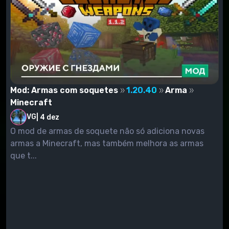
Mod: Armas com soquetes
1.20.40
Arma
Minecraft
VG
|
4 dez
O mod de armas de soquete não só adiciona novas
armas a Minecraft, mas também melhora as armas
que t...