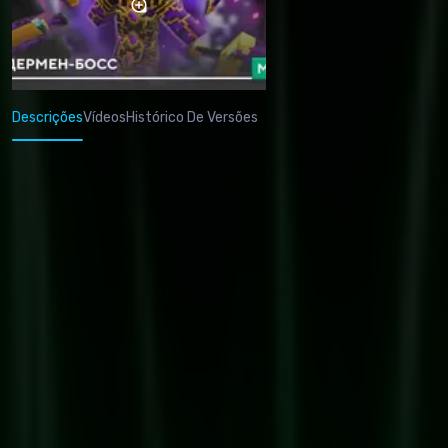
Descrições
Vídeos
Histórico De Versões