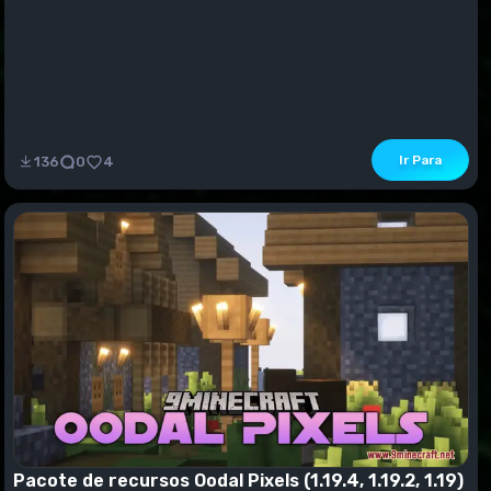
Ir Para
136
0
4
Pacote de recursos Oodal Pixels (1.19.4, 1.19.2, 1.19)