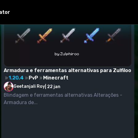
ator
Armadura e ferramentas alternativas para Zulfiloo
1.20.4
PvP
Minecraft
Geetanjali Roy
|
22 jan
Blindagem e ferramentas alternativas Alterações -
Armadura de...