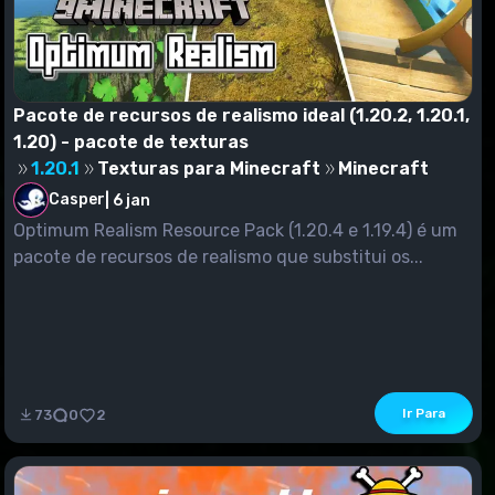
Pacote de recursos de realismo ideal (1.20.2, 1.20.1,
1.20) - pacote de texturas
1.20.1
Texturas para Minecraft
Minecraft
Casper
|
6 jan
Optimum Realism Resource Pack (1.20.4 e 1.19.4) é um
pacote de recursos de realismo que substitui os...
Ir Para
73
0
2