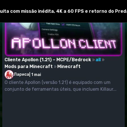
uita com missão inédita, 4K a 60 FPS e retorno do Pred
Cliente Apollon (1.21) – MCPE/Bedrock
all
Mods para Minecraft
Minecraft
Лариса
|
1 mai
O cliente Apollon (versão 1.21) é equipado com um
conjunto de ferramentas úteis, que incluem Killaur...