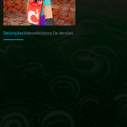
Descrições
Vídeos
Histórico De Versões