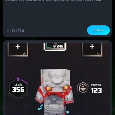
Ir Para
1
0
0