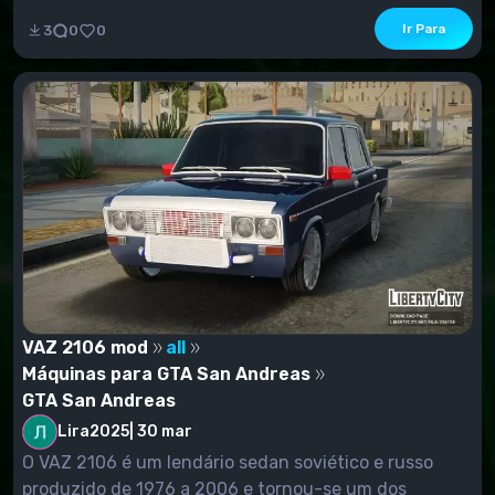
Ir Para
3
0
0
VAZ 2106 mod
all
Máquinas para GTA San Andreas
GTA San Andreas
Lira2025
|
30 mar
O VAZ 2106 é um lendário sedan soviético e russo
produzido de 1976 a 2006 e tornou-se um dos