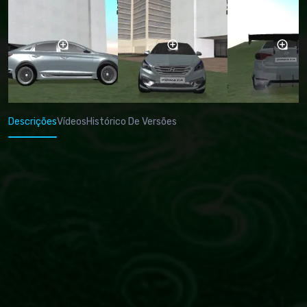
Descrições
Vídeos
Histórico De Versões