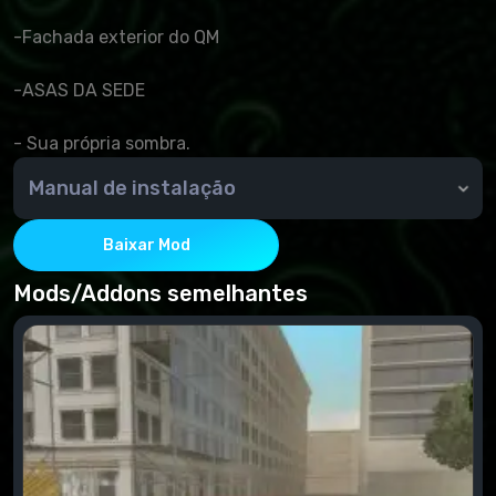
-Fachada exterior do QM
-ASAS DA SEDE
- Sua própria sombra.
Manual de instalação
Basta mover o arquivo do arquivo para a pasta TXD-
workshop.
Baixar Mod
Mods/Addons semelhantes