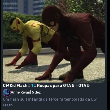
CW Kid Flash
1
Roupas para GTA 5
GTA 5
Anne Rivan
|
5 dez
Um flash suit infantil da terceira temporada da Cw
Flash.