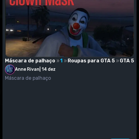
Máscara de palhaço
1
Roupas para GTA 5
GTA 5
Anne Rivan
|
14 dez
Máscara de palhaço