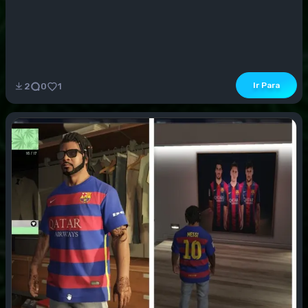
Ir Para
2
0
1