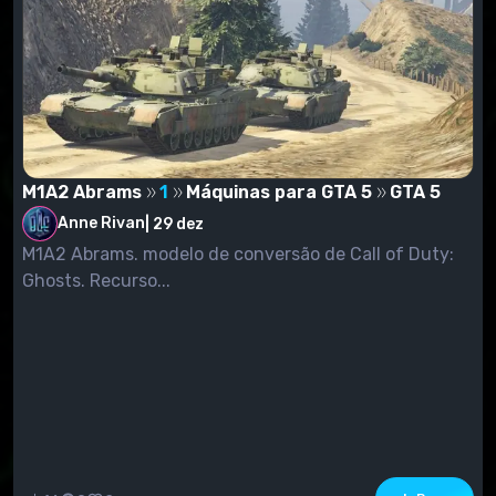
M1A2 Abrams
1
Máquinas para GTA 5
GTA 5
Anne Rivan
|
29 dez
M1A2 Abrams. modelo de conversão de Call of Duty:
Ghosts. Recurso...