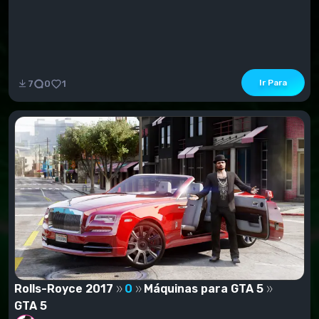
Ir Para
7
0
1
Rolls-Royce 2017
0
Máquinas para GTA 5
GTA 5