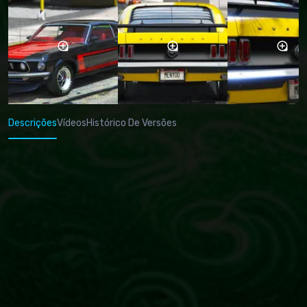
Descrições
Vídeos
Histórico De Versões