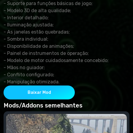
- Suporte para funções básicas de jogo;
- Modelo 3D de alta qualidade;
- Interior detalhado;
- Iluminação ajustada;
- As janelas estão quebradas;
- Sombra individual;
- Disponibilidade de animações;
- Painel de instrumentos de operação;
- Modelo de motor cuidadosamente concebido;
- Mãos no guiador;
- Conflito configurado;
- Manipulação otimizada.
Baixar Mod
Mods/Addons semelhantes