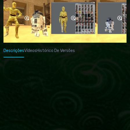
Descrições
Vídeos
Histórico De Versões