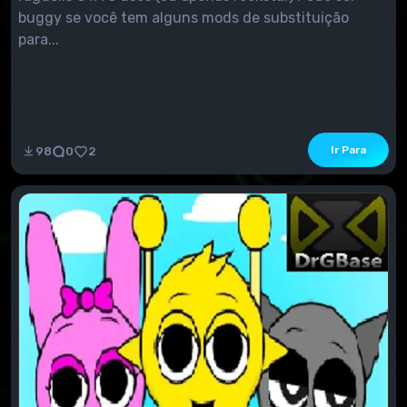
buggy se você tem alguns mods de substituição
para...
Ir Para
98
0
2