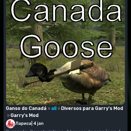
Ganso do Canadá
all
Diversos para Garry's Mod
Garry's Mod
Лариса
|
4 jan