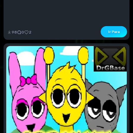
Ir Para
98
0
2