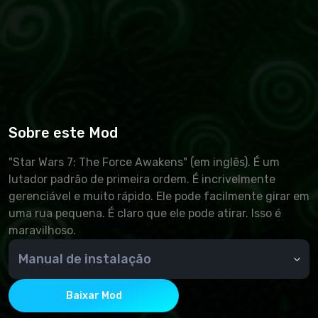
Sobre este Mod
"Star Wars 7: The Force Awakens" (em inglês). É um
lutador padrão de primeira ordem. É incrivelmente
gerenciável e muito rápido. Ele pode facilmente girar em
uma rua pequena. É claro que ele pode atirar. Isso é
maravilhoso.
Manual de instalação
Licença:
Clique no botão Workshop, na guia que abre clique no
Baixar Mod
botão "Inscrever".