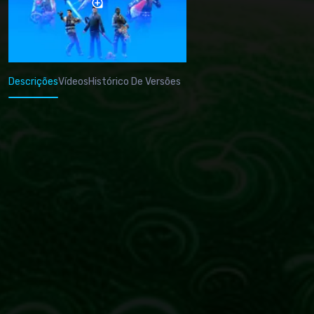
Descrições
Vídeos
Histórico De Versões