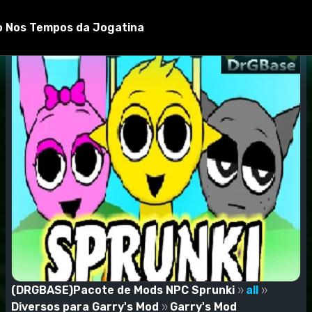
ns
o Nos Tempos da Jogatina
(DRGBASE)Pacote de Mods NPC Sprunki
all
Diversos para Garry's Mod
Garry's Mod