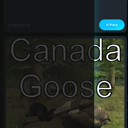
Ir Para
98
0
2