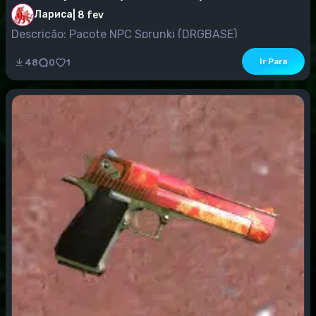
Лариса
|
8 fev
Descrição: Pacote NPC Sprunki (DRGBASE)
Ir Para
48
0
1